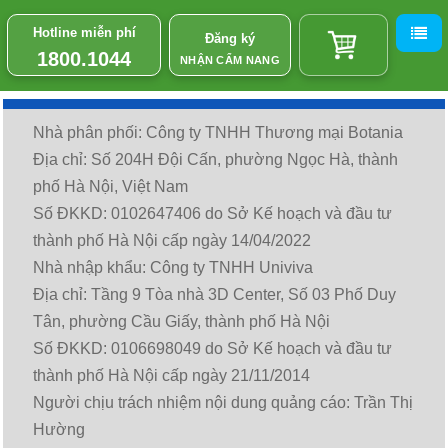
Hotline miễn phí
Đăng ký
1800.1044
NHẬN CẨM NANG
Nhà phân phối: Công ty TNHH Thương mại Botania
Địa chỉ: Số 204H Đội Cấn, phường Ngọc Hà, thành
phố Hà Nội, Việt Nam
Số ĐKKD: 0102647406 do Sở Kế hoạch và đầu tư
thành phố Hà Nội cấp ngày 14/04/2022
Nhà nhập khẩu: Công ty TNHH Univiva
Địa chỉ: Tầng 9 Tòa nhà 3D Center, Số 03 Phố Duy
Tân, phường Cầu Giấy, thành phố Hà Nội
Số ĐKKD: 0106698049 do Sở Kế hoạch và đầu tư
thành phố Hà Nội cấp ngày 21/11/2014
Người chịu trách nhiệm nội dung quảng cáo: Trần Thị
Hường