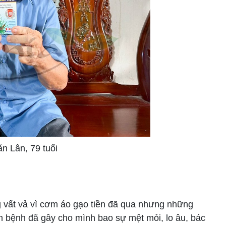
n Lân, 79 tuổi
 vất vả vì cơm áo gạo tiền đã qua nhưng những
căn bệnh đã gây cho mình bao sự mệt mỏi, lo âu, bác