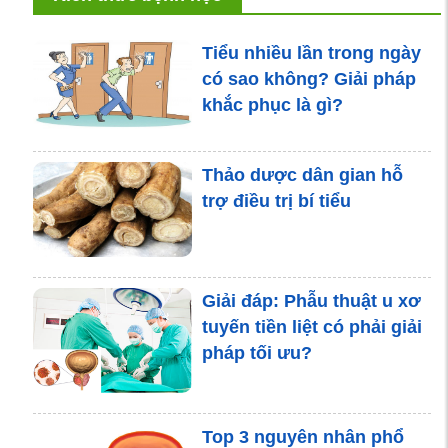
Tiểu nhiều lần trong ngày
có sao không? Giải pháp
khắc phục là gì?
Thảo dược dân gian hỗ
trợ điều trị bí tiểu
Giải đáp: Phẫu thuật u xơ
tuyến tiền liệt có phải giải
pháp tối ưu?
Top 3 nguyên nhân phổ