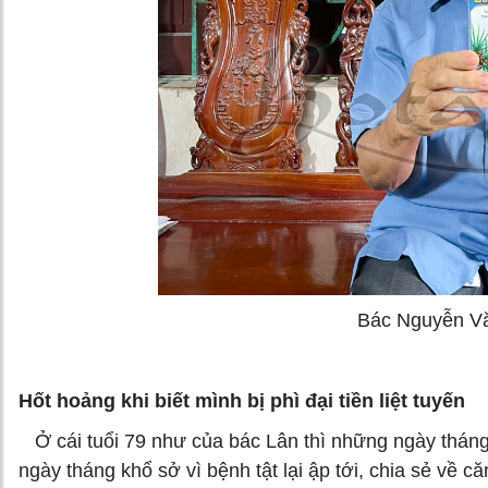
Bác Nguyễn Vă
Hốt hoảng khi biết mình bị phì đại tiền liệt tuyến
Ở cái tuổi 79 như của bác Lân thì những ngày tháng
ngày tháng khổ sở vì bệnh tật lại ập tới, chia sẻ về 