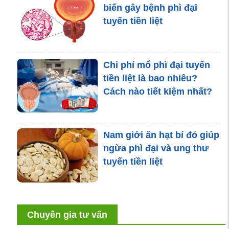
biến gây bệnh phì đại
tuyến tiền liệt
Chi phí mổ phì đại tuyến
tiền liệt là bao nhiêu?
Cách nào tiết kiệm nhất?
Nam giới ăn hạt bí đỏ giúp
ngừa phì đại và ung thư
tuyến tiền liệt
Triệu chứng phì đại tuyến
Chuyên gia tư vấn
tiền liệt và cách khắc phục