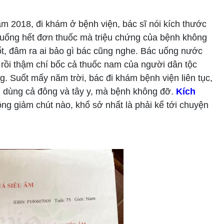
năm 2018, đi khám ở bệnh viện, bác sĩ nói kích thước
ác uống hết đơn thuốc mà triệu chứng của bệnh không
t, đâm ra ai bảo gì bác cũng nghe. Bác uống nước
 rồi thậm chí bốc cả thuốc nam của người dân tộc
g. Suốt mấy năm trời, bác đi khám bệnh viện liên tục,
i, dùng cả đông và tây y, mà bệnh không đỡ.
Kích
ông giảm chút nào, khổ sở nhất là phải kể tới chuyện