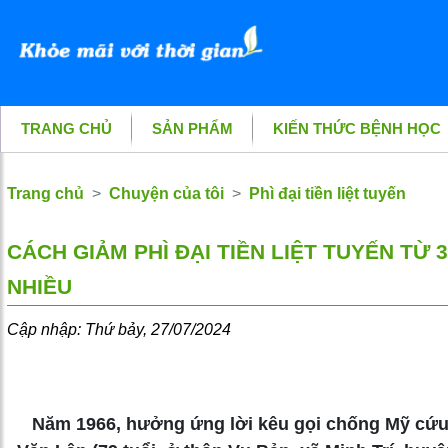
TRANG CHỦ
SẢN PHẨM
KIẾN THỨC BỆNH HỌC
Trang chủ
Chuyện của tôi
Phì đại tiền liệt tuyến
CÁCH GIẢM PHÌ ĐẠI TIỀN LIỆT TUYẾN TỪ 
NHIỀU
Cập nhập: Thứ bảy, 27/07/2024
Năm 1966, hưởng ứng lời kêu gọi chống Mỹ cứu