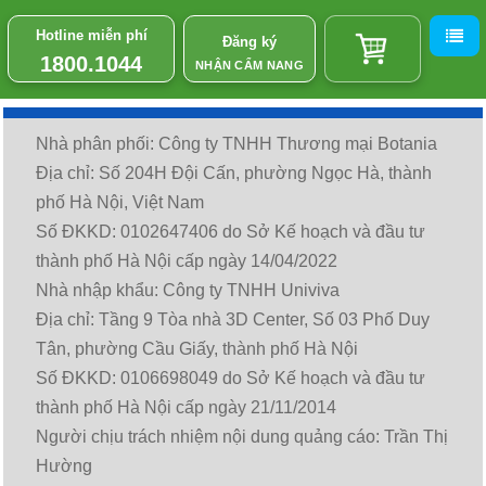
Hotline miễn phí
Đăng ký
1800.1044
NHẬN CẨM NANG
Nhà phân phối: Công ty TNHH Thương mại Botania
Địa chỉ: Số 204H Đội Cấn, phường Ngọc Hà, thành
phố Hà Nội, Việt Nam
Số ĐKKD: 0102647406 do Sở Kế hoạch và đầu tư
thành phố Hà Nội cấp ngày 14/04/2022
Nhà nhập khẩu: Công ty TNHH Univiva
Địa chỉ: Tầng 9 Tòa nhà 3D Center, Số 03 Phố Duy
Tân, phường Cầu Giấy, thành phố Hà Nội
Số ĐKKD: 0106698049 do Sở Kế hoạch và đầu tư
thành phố Hà Nội cấp ngày 21/11/2014
Người chịu trách nhiệm nội dung quảng cáo: Trần Thị
Hường