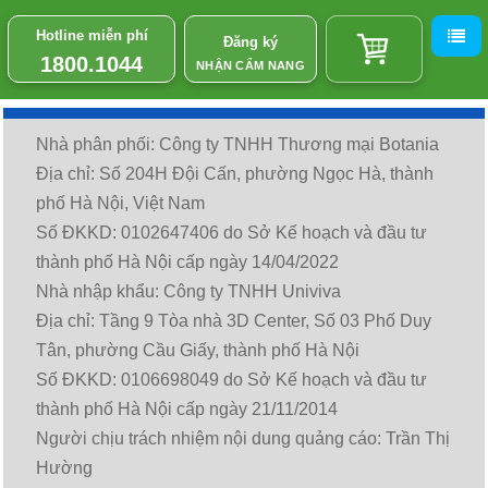
Hotline miễn phí
Đăng ký
1800.1044
NHẬN CẨM NANG
Nhà phân phối: Công ty TNHH Thương mại Botania
Địa chỉ: Số 204H Đội Cấn, phường Ngọc Hà, thành
phố Hà Nội, Việt Nam
Số ĐKKD: 0102647406 do Sở Kế hoạch và đầu tư
thành phố Hà Nội cấp ngày 14/04/2022
Nhà nhập khẩu: Công ty TNHH Univiva
Địa chỉ: Tầng 9 Tòa nhà 3D Center, Số 03 Phố Duy
Tân, phường Cầu Giấy, thành phố Hà Nội
Số ĐKKD: 0106698049 do Sở Kế hoạch và đầu tư
thành phố Hà Nội cấp ngày 21/11/2014
Người chịu trách nhiệm nội dung quảng cáo: Trần Thị
Hường