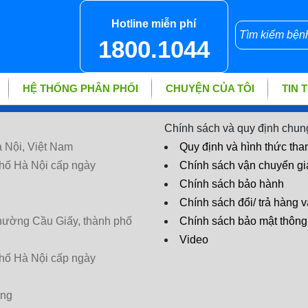
Hotline miễn phí
1800.1044
HỆ THỐNG PHÂN PHỐI
CHUYỆN CỦA TÔI
TIN 
Chính sách và quy định chun
 Nội, Việt Nam
Quy định và hình thức tha
hố Hà Nội cấp ngày
Chính sách vận chuyển g
Chính sách bảo hành
Chính sách đổi/ trả hàng v
phường Cầu Giấy, thành phố
Chính sách bảo mật thông 
Video
hố Hà Nội cấp ngày
ờng