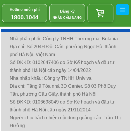
Hotline miễn phí
Đăng ký
1800.1044
NHẬN CẨM NANG
Nhà phân phối: Công ty TNHH Thương mại Botania
Địa chỉ: Số 204H Đội Cấn, phường Ngọc Hà, thành
phố Hà Nội, Việt Nam
Số ĐKKD: 0102647406 do Sở Kế hoạch và đầu tư
thành phố Hà Nội cấp ngày 14/04/2022
Nhà nhập khẩu: Công ty TNHH Univiva
Địa chỉ: Tầng 9 Tòa nhà 3D Center, Số 03 Phố Duy
Tân, phường Cầu Giấy, thành phố Hà Nội
Số ĐKKD: 0106698049 do Sở Kế hoạch và đầu tư
thành phố Hà Nội cấp ngày 21/11/2014
Người chịu trách nhiệm nội dung quảng cáo: Trần Thị
Hường