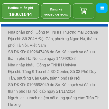
Hotline miễn phí
Đăng ký
1800.1044
NHẬN CẨM NANG
Nhà phân phối: Công ty TNHH Thương mại Botania
Địa chỉ: Số 204H Đội Cấn, phường Ngọc Hà, thành
phố Hà Nội, Việt Nam
Số ĐKKD: 0102647406 do Sở Kế hoạch và đầu tư
thành phố Hà Nội cấp ngày 14/04/2022
Nhà nhập khẩu: Công ty TNHH Univiva
Địa chỉ: Tầng 9 Tòa nhà 3D Center, Số 03 Phố Duy
Tân, phường Cầu Giấy, thành phố Hà Nội
Số ĐKKD: 0106698049 do Sở Kế hoạch và đầu tư
thành phố Hà Nội cấp ngày 21/11/2014
Người chịu trách nhiệm nội dung quảng cáo: Trần Thị
Hường